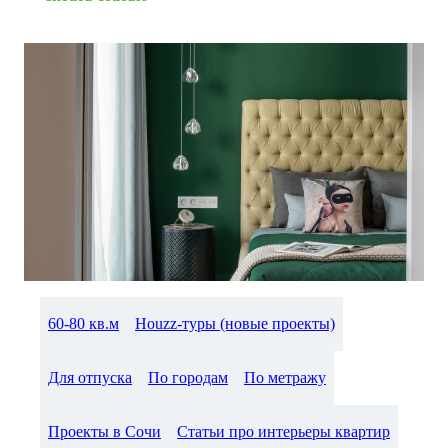
60-80 кв.м
Houzz-туры (новые проекты)
Для отпуска
По городам
По метражу
Проекты в Сочи
Статьи про интерьеры квартир