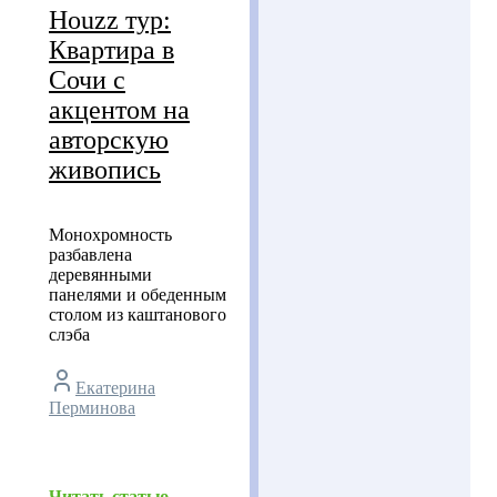
Houzz тур:
Квартира в
Сочи с
акцентом на
авторскую
живопись
Монохромность
разбавлена
деревянными
панелями и обеденным
столом из каштанового
слэба
Екатерина
Перминова
Читать статью