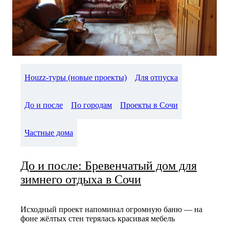
Houzz-туры (новые проекты)
Для отпуска
До и после
По городам
Проекты в Сочи
Частные дома
До и после: Бревенчатый дом для
зимнего отдыха в Сочи
Исходный проект напоминал огромную баню — на
фоне жёлтых стен терялась красивая мебель