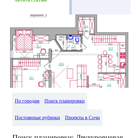
По городам
Поиск планировки
Постоянные рубрики
Проекты в Сочи
Поиск планировки: Двухуровневая