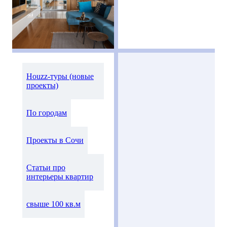
Houzz-туры (новые
проекты)
По городам
Проекты в Сочи
Статьи про
интерьеры квартир
свыше 100 кв.м