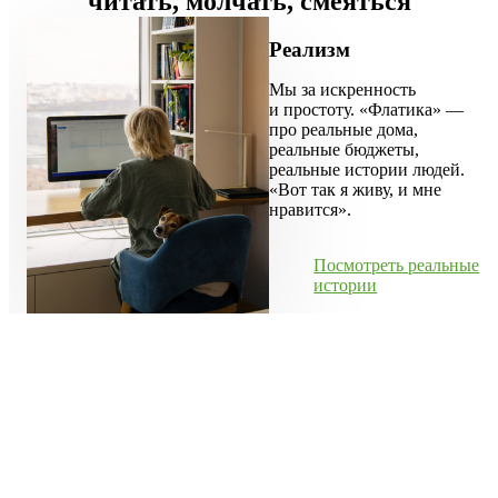
читать, молчать, смеяться
Реализм
Мы за искренность
и простоту.
«Флатика»
—
про реальные дома,
реальные бюджеты,
реальные истории людей.
«Вот так я живу, и мне
нравится».
Посмотреть реальные
истории