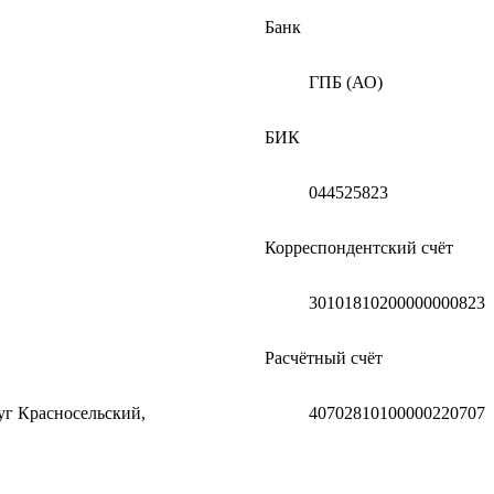
Банк
ГПБ (АО)
БИК
044525823
Корреспондентский счёт
30101810200000000823
Расчётный счёт
руг Красносельский,
40702810100000220707