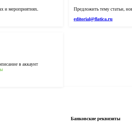
ах и мероприятиях.
Предложить тему статьи, но
editorial@flatica.ru
описание в аккаунт
ты
Банковские реквизиты