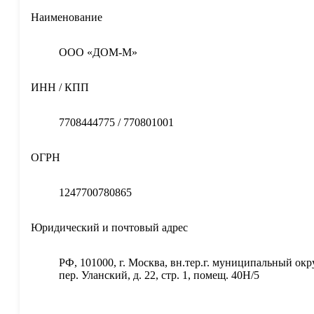
Наименование
ООО «ДОМ-М»
ИНН / КПП
7708444775 / 770801001
ОГРН
1247700780865
Юридический и почтовый адрес
РФ, 101000, г. Москва, вн.тер.г. муниципальный ок
пер. Уланский, д. 22, стр. 1, помещ. 40Н/5