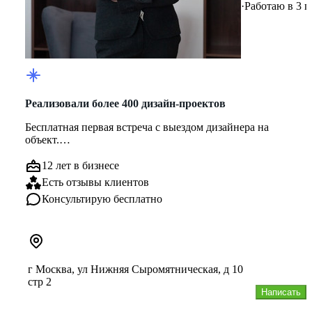
·
Работаю в 3 г
Реализовали более 400 дизайн-проектов
Бесплатная первая встреча с выездом дизайнера на
объект.
1. Дизайн-проект и ремонтные работы по разумным
12 лет в бизнесе
ценам
Есть отзывы клиентов
2. Компл...
Консультирую бесплатно
г Москва, ул Нижняя Сыромятническая, д 10
стр 2
Написать