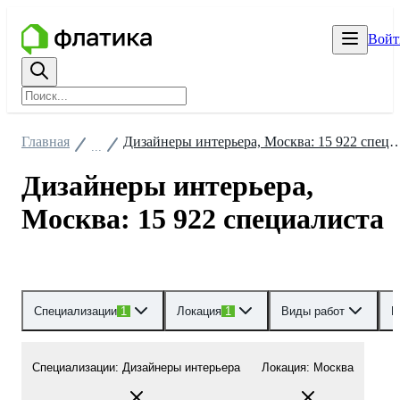
Войт
Главная
Дизайнеры интерьера, Москва: 15 922
...
Дизайнеры интерьера,
Москва: 15 922 специалиста
Специализации
1
Локация
1
Виды работ
Р
Специализации
:
Дизайнеры интерьера
Локация
:
Москва