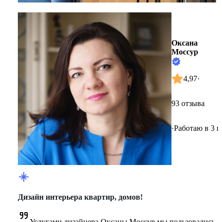
Оксана
Моссур
4,97
·
93 отзыва
·
Работаю в 3 г
Дизайн интерьера квартир, домов!
Услугами дизайнера Оксаны Моссур мы пользовались 