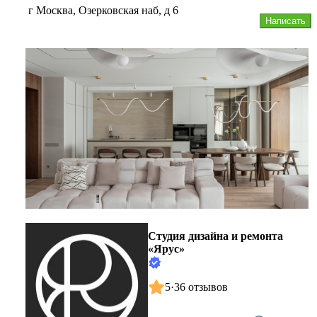
г Москва, Озерковская наб, д 6
Написать
Студия дизайна и ремонта
«Ярус»
5
·
36 отзывов