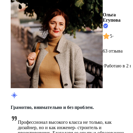
Ольга
Егупова
5
·
63 отзыва
·
Работаю в 2 г
Грамотно, внимательно и без проблем.
Профессионал высокого класса не только, как 
дизайнер, но и как инженер- строитель и 
проектировщик. Благодаря ее опыту и образованию 