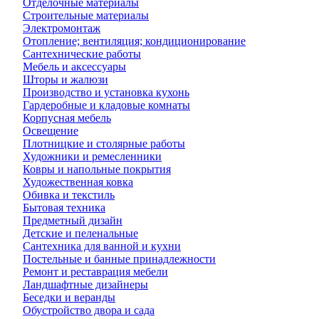
Отделочные материалы
Строительные материалы
Электромонтаж
Отопление; вентиляция; кондиционирование
Сантехнические работы
Мебель и аксессуары
Шторы и жалюзи
Производство и установка кухонь
Гардеробные и кладовые комнаты
Корпусная мебель
Освещение
Плотницкие и столярные работы
Художники и ремесленники
Ковры и напольные покрытия
Художественная ковка
Обивка и текстиль
Бытовая техника
Предметный дизайн
Детские и пеленальные
Сантехника для ванной и кухни
Постельные и банные принадлежности
Ремонт и реставрация мебели
Ландшафтные дизайнеры
Беседки и веранды
Обустройство двора и сада