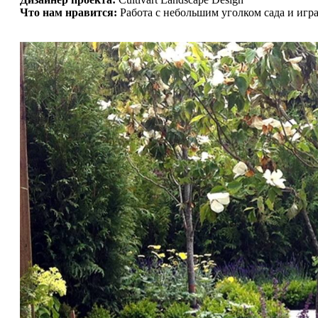
Что нам нравится:
Работа с небольшим уголком сада и игра