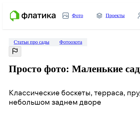
Фото
Проекты
Статьи про сады
Фотоохота
Просто фото: Маленькие сад
Классические боскеты, терраса, пру
небольшом заднем дворе