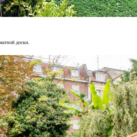
матной доски.