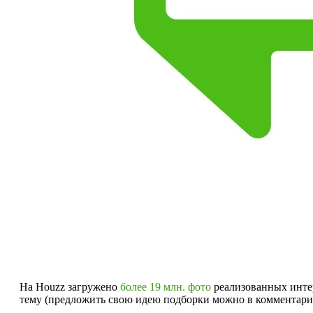
На Houzz загружено
более 19 млн. фото
реализованных интер
тему (предложить свою идею подборки можно в комментари