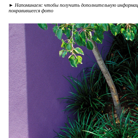
►
Напоминаем: чтобы получить дополнительную информацию
понравившееся фото