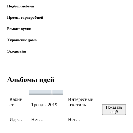
Подбор мебели
Проект гардеробной
Ремонт кухни
Украшение дома
Экодизайн
Альбомы идей
Кабин
Интересный
ет
Тренды 2019
текстиль
Показать
ещё
Идей:
Нет
Нет
1
сохраненных
сохраненных
идей
идей