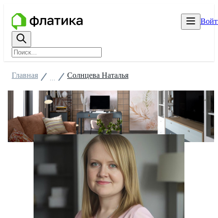
Войт
Главная
Солнцева Наталья
...