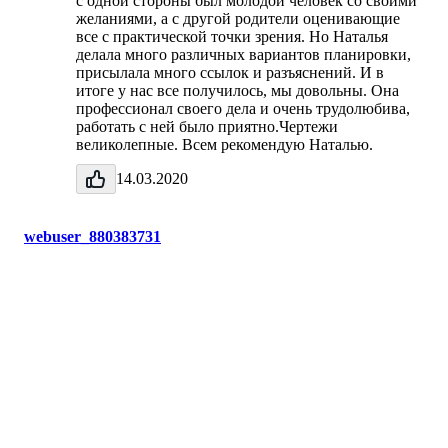
с одной стороны был молодой человек со своими
желаниями, а с другой родители оценивающие
все с практической точки зрения. Но Наталья
делала много различных вариантов планировки,
присылала много ссылок и разъяснений. И в
итоге у нас все получилось, мы довольны. Она
профессионал своего дела и очень трудолюбива,
работать с ней было приятно.Чертежи
великолепные. Всем рекомендую Наталью.
14.03.2020
webuser_880383731