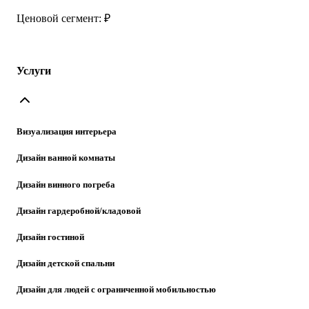
Ценовой сегмент: ₽
Услуги
Визуализация интерьера
Дизайн ванной комнаты
Дизайн винного погреба
Дизайн гардеробной/кладовой
Дизайн гостиной
Дизайн детской спальни
Дизайн для людей с ограниченной мобильностью