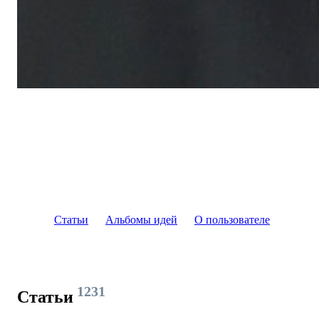
Статьи
Альбомы идей
О пользователе
1231
Статьи