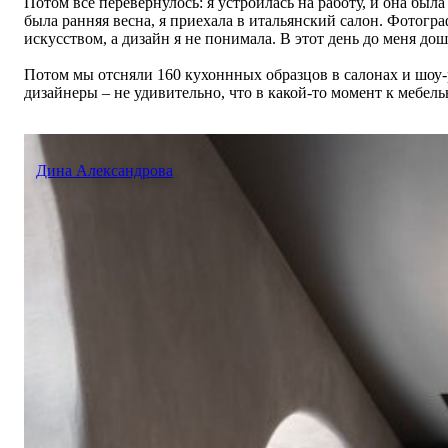
Потом всё перевернулось: я устроилась на работу, и она бы
была ранняя весна, я приехала в итальянский салон. Фотогра
искусством, а дизайн я не понимала. В этот день до меня до
Потом мы отсняли 160 кухоннных образцов в салонах и шоу-ру
дизайнеры – не удивительно, что в какой-то момент к мебел
Дина Александрова