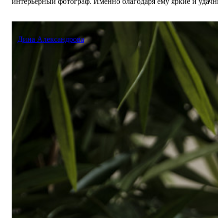
интерьерный фотограф. Именно благодаря ему яркие и удач
Дина Александрова