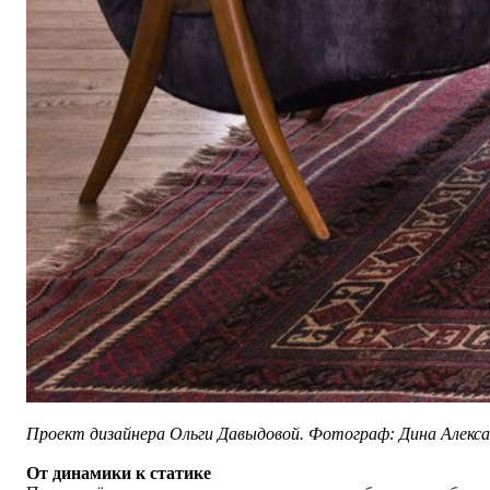
Проект дизайнера Ольги Давыдовой. Фотограф: Дина Алекса
От динамики к статике