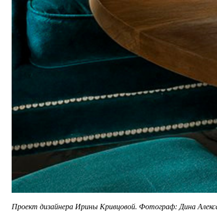
Проект дизайнера Ирины Кривцовой. Фотограф: Дина Алекса