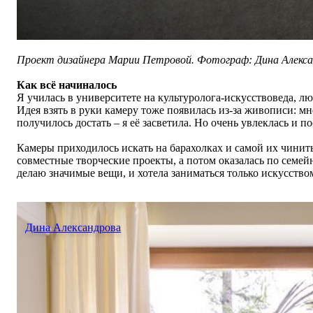
Проект дизайнера Марии Петровой. Фотограф: Дина Алекса
Как всё начиналось
Я училась в университете на культуролога-искусствоведа, л
Идея взять в руки камеру тоже появилась из-за живописи: м
получилось достать – я её засветила. Но очень увлеклась и 
Камеры приходилось искать на барахолках и самой их чинить
совместные творческие проекты, а потом оказалась по семе
делаю значимые вещи, и хотела заниматься только искусств
Дина Александрова