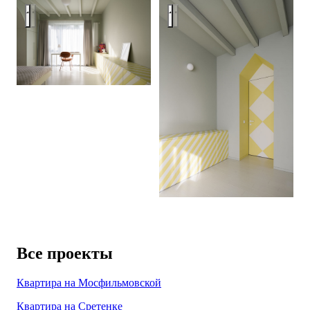
Интерьер дома в Бузаево
Интерьер дома в Бузаево
Все проекты
Квартира на Мосфильмовской
Квартира на Сретенке