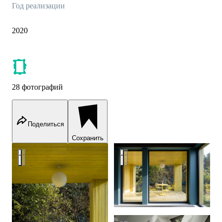
Год реализации
2020
28 фотографий
Поделиться
Сохранить
Интерьер дома в Бузаево
Интерьер дома в Бузаево