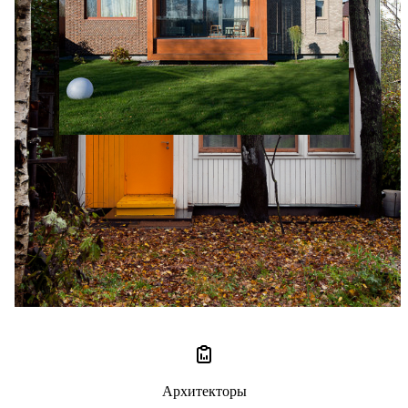
Сергей Колчин
5 отзывов
5
Архитекторы