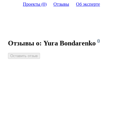
Проекты (0)
Отзывы
Об эксперте
0
Отзывы о: Yura Bondarenko
Оставить отзыв