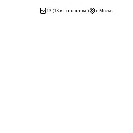
13
(13 в фотопотоке)
г Москва