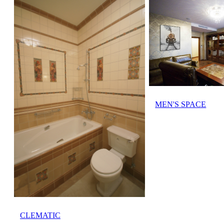
MEN'S SPACE
СLEMATIC