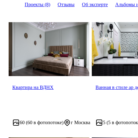
Проекты (8)
Отзывы
Об эксперте
Альбомы 
Квартира на ВДНХ
Ванная в стиле ар д
60
(60 в фотопотоке)
г Москва
5
(5 в фотопоток