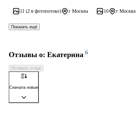
11
(2 в фотопотоке)
г Москва
10
г Москва
Показать ещё
6
Отзывы о: Екатерина
Оставить отзыв
Сначала новые