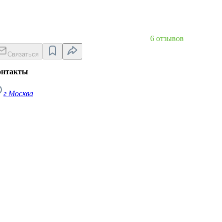
6 отзывов
Связаться
онтакты
г Москва