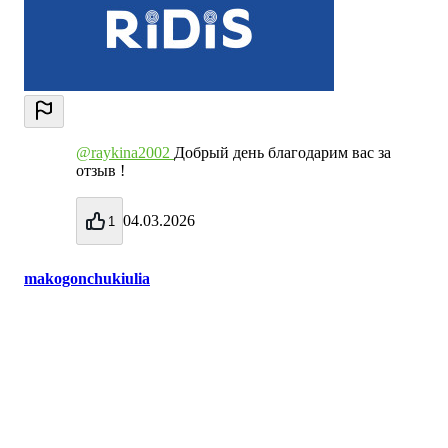
@raykina2002
Добрый день благодарим вас за
отзыв !
04.03.2026
1
makogonchukiulia