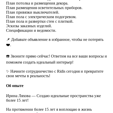
План потолка и размещения декора.
План размещения осветительных приборов.
План привязки выключателей.
План пола с электрическим подогревом.
План пола и развертки стен с плиткой.
Эскизы заказных изделий.
Спецификации и ведомости.
📌 Добавьте объявление в избранное, чтобы не потерять
❤️.
☎️ Звоните прямо сейчас! Ответим на все ваши вопросы и
поможем создать идеальный интерьер!
✨ Начните сотрудничество с Ridis сегодня и превратите
свои мечты в реальность!
Об опыте
Ирина Ляхова — Создаю идеальные пространства уже
более 15 лет!
На протяжении более 15 лет я воплощаю в жизнь