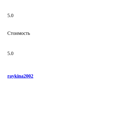
5.0
Стоимость
5.0
raykina2002