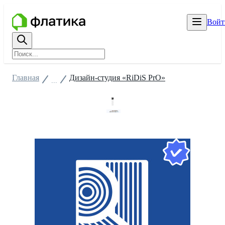
Войт
Главная
Дизайн-студия «RiDiS PrO»
...