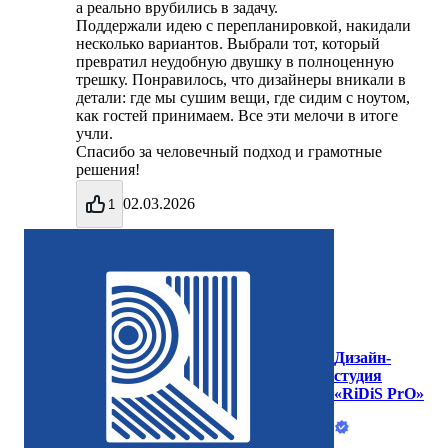
а реально врубились в задачу.
Поддержали идею с перепланировкой, накидали
несколько вариантов. Выбрали тот, который
превратил неудобную двушку в полноценную
трешку. Понравилось, что дизайнеры вникали в
детали: где мы сушим вещи, где сидим с ноутом,
как гостей принимаем. Все эти мелочи в итоге
учли.
Спасибо за человечный подход и грамотные
решения!
02.03.2026
1
Дизайн-
студия
«RiDiS PrO»