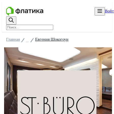
Войт
Главная
Евгения Шокогоуи
...