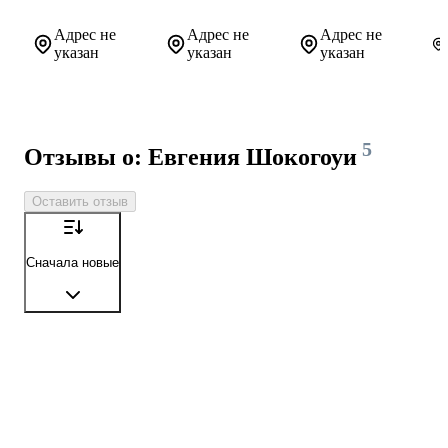
Адрес не
Адрес не
Адрес не
указан
указан
указан
5
Отзывы о: Евгения Шокогоуи
Оставить отзыв
Сначала новые