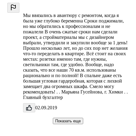
Мы ввязались в авантюру с ремонтом, когда я
была уже глубоко беременна Сроки поджимали,
но мы обратились к профессионалам и не
пожалели В очень сжатые сроки нам сделали
проект, а стройматериалы мы с дизайнером
выбрали, утвердили и закупили вообще за 1 день!
Прошло несколько лет, но до сих пор нет желания
что-то переделать в квартире. Всё стоит на своих
местах: розетки именно там, где нужны,
светильники там, где удобно. Вообще, надо
сказать, что все наши 70 кв.м. использованы
рационально и по полной! В спальне даже есть
большая угловая гардеробная, которая с лихвой
замещает два огромных шкафа. Смело могу
рекомендовать! . . Марьяна Гусейнова, г. Химки . .
Главный бухгалтер
02.09.2019
Показать еще