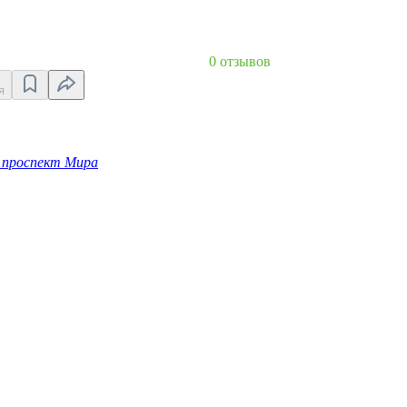
0 отзывов
я
, проспект Мира