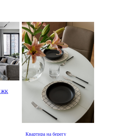
в ЖК
Квартира на берегу