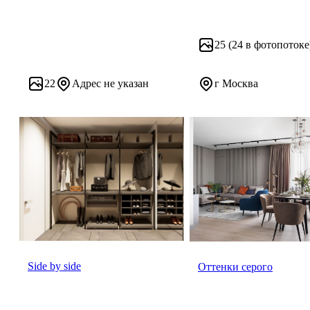
25
(24 в фотопотоке
22
Адрес не указан
г Москва
Side by side
Оттенки серого