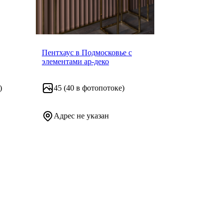
Пентхаус в Подмосковье с
элементами ар-деко
)
45
(40 в фотопотоке)
Адрес не указан