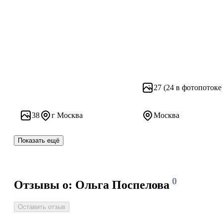
27
(24 в фотопотоке
38
г Москва
Москва
Показать ещё
0
Отзывы о: Ольга Поспелова
Оставить отзыв