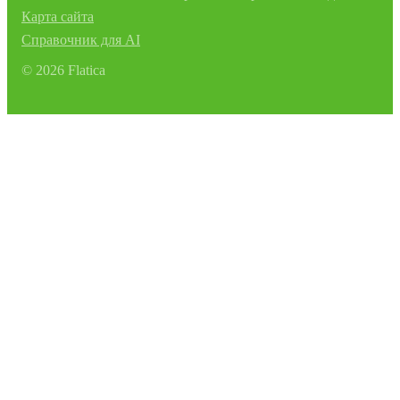
Карта сайта
Справочник для AI
©
2026
Flatica