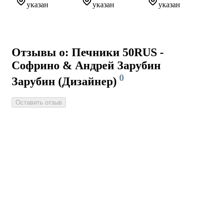
указан
указан
указан
Отзывы о: Печники 50RUS -
Софрино & Андрей Зарубин
0
Зарубин (Дизайнер)
Оставить отзыв