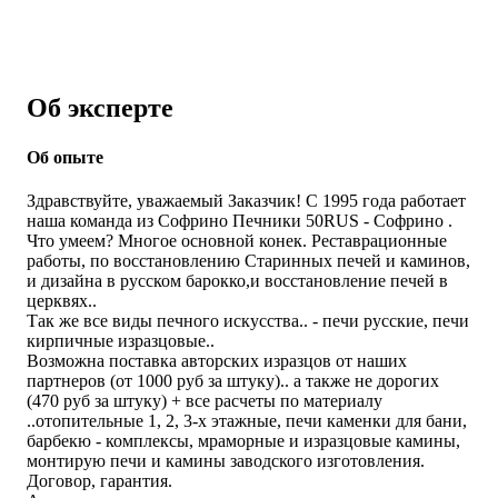
Об эксперте
Об опыте
Здравствуйте, уважаемый Заказчик! С 1995 года работает
наша команда из Софрино Печники 50RUS - Софрино .
Что умеем? Многое основной конек. Реставрационные
работы, по восстановлению Старинных печей и каминов,
и дизайна в русском барокко,и восстановление печей в
церквях..
Так же все виды печного искусства.. - печи русские, печи
кирпичные изразцовые..
Возможна поставка авторских изразцов от наших
партнеров (от 1000 руб за штуку).. а также не дорогих
(470 руб за штуку) + все расчеты по материалу
..отопительные 1, 2, 3-х этажные, печи каменки для бани,
барбекю - комплексы, мраморные и изразцовые камины,
монтирую печи и камины заводского изготовления.
Договор, гарантия.