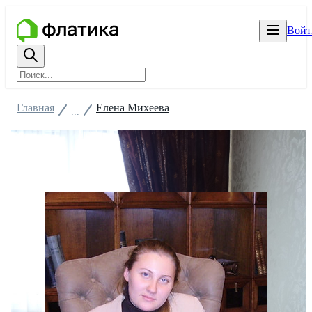
Войт
Главная
Елена Михеева
...