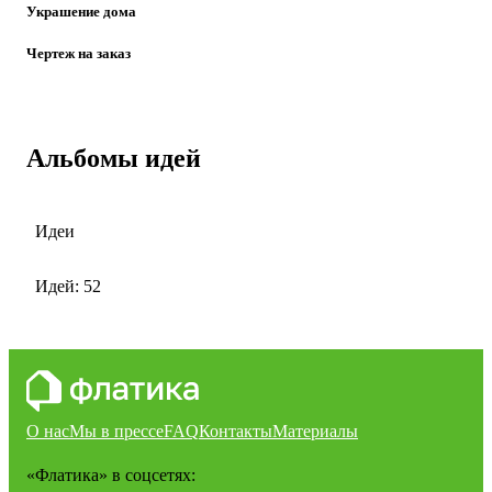
Украшение дома
Чертеж на заказ
Альбомы идей
Идеи
Идей: 52
О нас
Мы в прессе
FAQ
Контакты
Материалы
«Флатика»
в соцсетях: