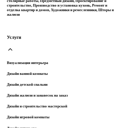
столярные работы, Предметный дизайн, Проектирование и
строительство, Производство и установка кухонь, Ремонт и
отделка квартир и домов, Художники и ремесленники, Шторы и
жалюзи
Услуги
Визуализация интерьера
Дизайн ванной комнаты
Дизайн детской спальни
Дизайн жалюзи и занавесок на заказ
Дизайн и строительство мастерской
Дизайн игровой комнаты