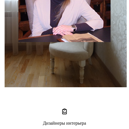
Елена Михеева
1 отзыв
5
Дизайнеры интерьера