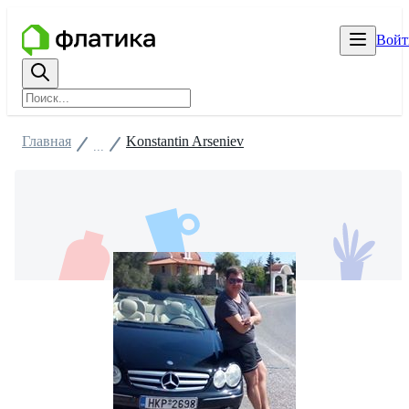
Войт
Главная
Konstantin Arseniev
...