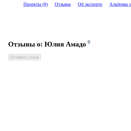
Проекты (0)
Отзывы
Об эксперте
Альбомы 
0
Отзывы о: Юлия Амадо
Оставить отзыв