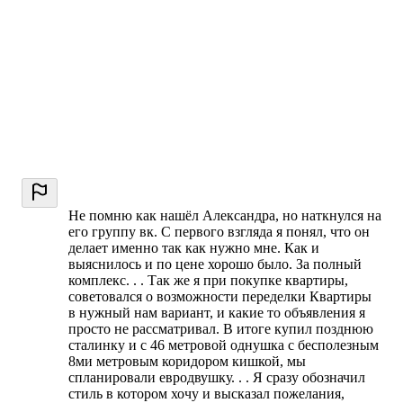
Не помню как нашёл Александра, но наткнулся на
его группу вк. С первого взгляда я понял, что он
делает именно так как нужно мне. Как и
выяснилось и по цене хорошо было. За полный
комплекс. . . Так же я при покупке квартиры,
советовался о возможности переделки Квартиры
в нужный нам вариант, и какие то объявления я
просто не рассматривал. В итоге купил позднюю
сталинку и с 46 метровой однушка с бесполезным
8ми метровым коридором кишкой, мы
спланировали евродвушку. . . Я сразу обозначил
стиль в котором хочу и высказал пожелания,