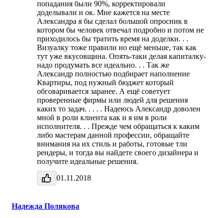
попадания были 90%, корректировали
доделывали и ок. Мне кажется на месте
Александра я бы сделал большой опросник в
котором бы человек отвечал подробно и потом не
приходилось бы тратить время на доделки. . .
Визуалку тоже правили но ещё меньше, так как
тут уже вкусовщина. Опять-таки делая капиталку-
надо продумать все идеально. . . Так же
Александр полностью подбирает наполнение
Квартиры, под нужный бюджет который
обговаривается заранее. А ещё советует
проверенные фирмы или людей для решения
каких то задач. . . . . Надеюсь Александр доволен
мной в роли клиента как и я им в роли
исполнителя. . . Прежде чем обращаться к каким
либо мастерам данной профессии, обращайте
внимания на их стиль и работы, готовые тли
рендеры, и тогда вы найдете своего дизайнера и
получите идеальные решения.
01.11.2018
Надежда Полякова