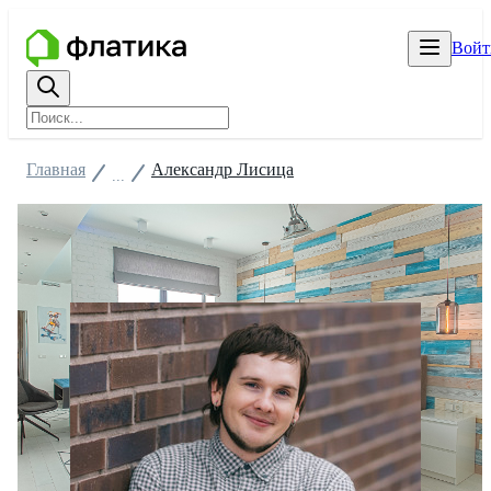
Войт
Главная
Александр Лисица
...