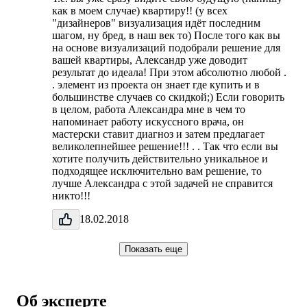
как в моем случае) квартиру!! (у всех
"дизайнеров" визуализация идёт последним
шагом, ну бред, в наш век то) После того как вы
на основе визуализаций подобрали решение для
вашей квартиры, Александр уже доводит
результат до идеала! При этом абсолютно любой .
. элемент из проекта он знает где купить и в
большинстве случаев со скидкой;) Если говорить
в целом, работа Александра мне в чем то
напоминает работу искуссного врача, он
мастерски ставит диагноз и затем предлагает
великолепнейшее решение!!! . . Так что если вы
хотите получить действительно уникальное и
подходящее исключительно вам решение, то
лучше Александра с этой задачей не справится
никто!!!
18.02.2018
Показать еще
Об эксперте