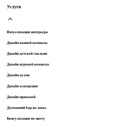
Услуги
Визуализация интерьера
Дизайн ванной комнаты
Дизайн детской спальни
Дизайн игровой комнаты
Дизайн кухни
Дизайн освещения
Дизайн прихожей
Домашний бар на заказ
Консультация по цвету