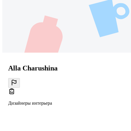
Alla Charushina
Дизайнеры интерьера