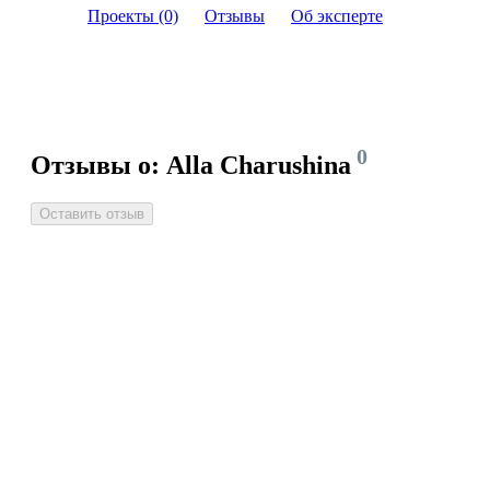
Проекты (0)
Отзывы
Об эксперте
0
Отзывы о: Alla Charushina
Оставить отзыв