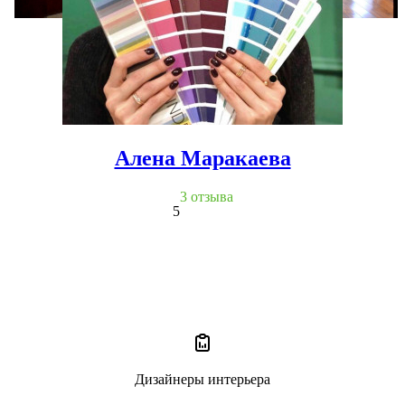
Алена Маракаева
3 отзыва
5
Дизайнеры интерьера