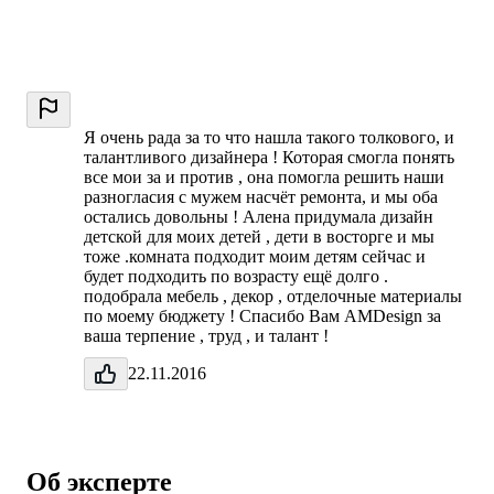
Я очень рада за то что нашла такого толкового, и
талантливого дизайнера ! Которая смогла понять
все мои за и против , она помогла решить наши
разногласия с мужем насчёт ремонта, и мы оба
остались довольны ! Алена придумала дизайн
детской для моих детей , дети в восторге и мы
тоже .комната подходит моим детям сейчас и
будет подходить по возрасту ещё долго .
подобрала мебель , декор , отделочные материалы
по моему бюджету ! Спасибо Вам AMDesign за
ваша терпение , труд , и талант !
22.11.2016
Об эксперте