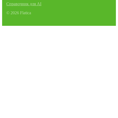
Справочник для AI
©
2026
Flatica