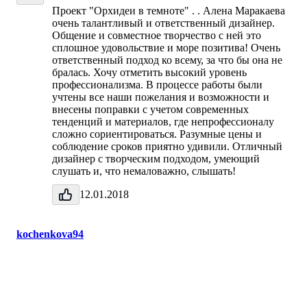
Проект "Орхидеи в темноте" . . Алена Маракаева
очень талантливый и ответственный дизайнер.
Общение и совместное творчество с ней это
сплошное удовольствие и море позитива! Очень
ответственный подход ко всему, за что бы она не
бралась. Хочу отметить высокий уровень
профессионализма. В процессе работы были
учтены все наши пожелания и возможности и
внесены поправки с учетом современных
тенденций и материалов, где непрофессионалу
сложно сориентироваться. Разумные цены и
соблюдение сроков приятно удивили. Отличный
дизайнер с творческим подходом, умеющий
слушать и, что немаловажно, слышать!
12.01.2018
kochenkova94