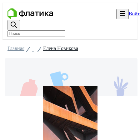
Войт
Главная
Елена Новикова
...