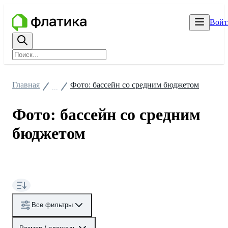
Войт
Главная
Фото: бассейн со средним бюджетом
...
Фото: бассейн со средним
бюджетом
Все фильтры