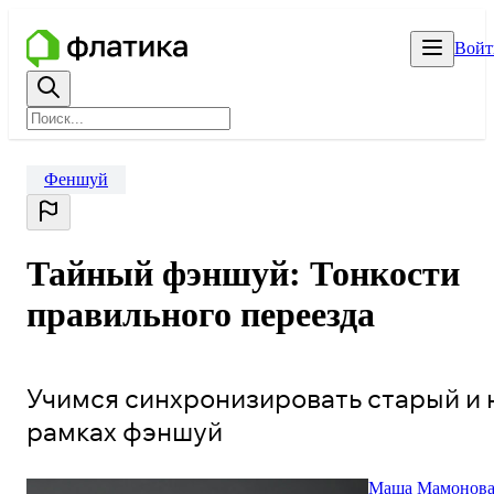
Войт
Феншуй
Тайный фэншуй: Тонкости
правильного переезда
Учимся синхронизировать старый и 
рамках фэншуй
Маша Мамонов