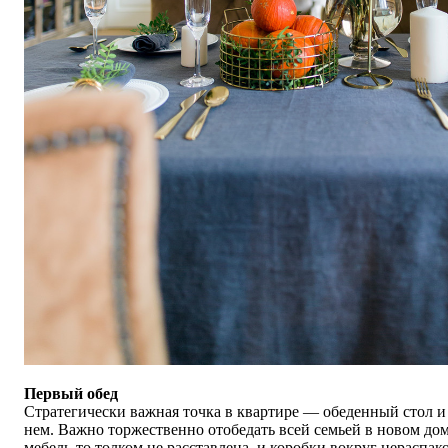
Первый обед
Стратегически важная точка в квартире — обеденный стол и 
нем. Важно торжественно отобедать всей семьей в новом дом
мебель-то толком не расставлена, и коробки вокруг нераспак