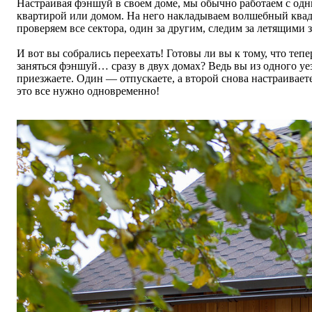
Настраивая фэншуй в своем доме, мы обычно работаем с одн
квартирой или домом. На него накладываем волшебный квад
проверяем все сектора, один за другим, следим за летящими 
И вот вы собрались переехать! Готовы ли вы к тому, что тепе
заняться фэншуй… сразу в двух домах? Ведь вы из одного уез
приезжаете. Один — отпускаете, а второй снова настраиваете
это все нужно одновременно!