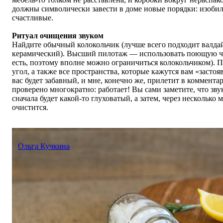
должны символически завести в доме новые порядки: изоби
счастливые.
Ритуал очищения звуком
Найдите обычный колокольчик (лучше всего подходит валда
керамический). Высший пилотаж — использовать поющую ча
есть, поэтому вполне можно ограничиться колокольчиком). 
угол, а также все пространства, которые кажутся вам
«
застоя
вас будет забавный, и мне, конечно же, прилетит в комментар
проверено многократно: работает! Вы сами заметите, что зву
сначала будет какой-то глуховатый, а затем, через несколько
очистится.
Ольга Кучкина