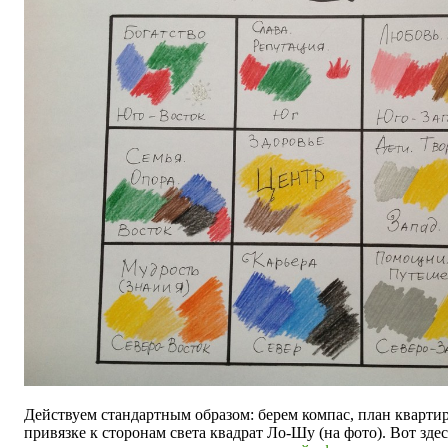
Действуем стандартным образом: берем компас, план кварти
привязке к сторонам света квадрат Ло-Шу (на фото). Вот здес