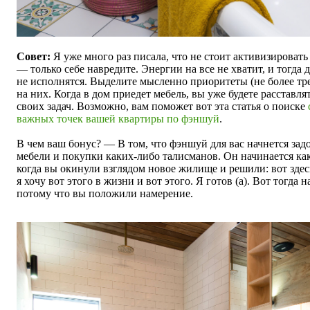
Совет:
Я уже много раз писала, что не стоит активизировать
— только себе навредите. Энергии на все не хватит, и тогда
не исполнятся. Выделите мысленно приоритеты (не более тр
на них. Когда в дом приедет мебель, вы уже будете расставля
своих задач. Возможно, вам поможет вот эта статья о поиске
важных точек вашей квартиры по фэншуй
.
В чем ваш бонус? — В том, что фэншуй для вас начнется зад
мебели и покупки каких-либо талисманов. Он начинается как 
когда вы окинули взглядом новое жилище и решили: вот здесь 
я хочу вот этого в жизни и вот этого. Я готов (а). Вот тогда 
потому что вы положили намерение.