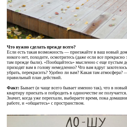
Что нужно сделать прежде всего?
Если есть такая возможность — приезжайте в ваш новый дом,
никого нет, походите, осмотритесь (даже если все прекрасно з
там прежде были).
«
Пообщайтесь
»
мысленно с еще пустым д
приходят вам в голову немедленно? Что вам вдруг захотелось
убрать, перекрасить? Удобно ли вам? Какая там атмосфера? 
правильный план действий.
Факт:
Бывает (и чаще всего бывает именно так), что в новы
квартиру приехать и побродить в одиночестве не получается
Значит, когда уже переехали, выбираете время, пока домашни
работе, и
«
общаетесь
»
с пространством.