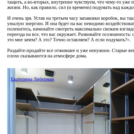
тащить, а во-вторых, внутренне чувствуем, что чему-то уже 
жизни. Но, как правило, сил (и времени) подумать над кажд
И очень зря. Устав на третьем часу запаковки коробок, вы т
унылую энергию. И она будет на вас невидимо воздействова
поленитесь, начинайте смотреть максимально свежим взглядо
переезда на все, что вас окружает. Развивайте осознанность:
это мне зачем? А это? Точно оставляем? А если подумать?».
Раздайте-продайте все отжившее и уже ненужное. С
тарые ве
плохо сказываются на атмосфере дома.
Екатерина Либерман