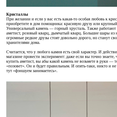
Кристаллы
При желании и если у вас есть какая-то особая любовь к кр
приобретите в дом помощника: красивую друзу или крупный
Универсальный камень — горный хрусталь. Также работают
аметист, розовый кварц, дымчатый кварц. Большие шары из 
огромные редкие друзы стоят довольно дорого, но станут с
хранителями дома.
Считается, что у любого камня есть свой характер. И действ
магазине провести эксперимент: даже если вы точно знаете, ч
купить аметист, вы абы какой камень не возьмете в руки — т
«
позовет
»
. Он и будет правильным. И опять-таки, никто и не
тут
«
фэншуем занимаетесь
»
.