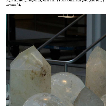
родных не догадается, чем вы тут занимаетесь (это для тех, у
фэншуй).