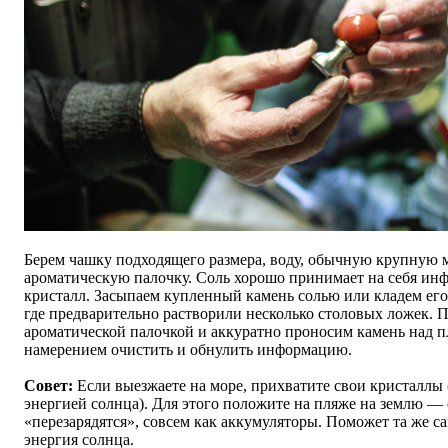
Берем чашку подходящего размера, воду, обычную крупную м
ароматическую палочку. Соль хорошо принимает на себя и
кристалл. Засыпаем купленный камень солью или кладем его 
где предварительно растворили несколько столовых ложек. 
ароматической палочкой и аккуратно проносим камень над п
намерением очистить и обнулить информацию.
Совет:
Если выезжаете на море, прихватите свои кристаллы 
энергией солнца). Для этого положите на пляже на землю — 
«перезарядятся», совсем как аккумуляторы. Поможет та же са
энергия солнца.