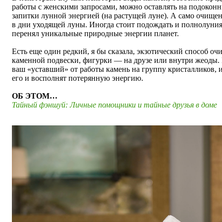
работы с женскими запросами, можно оставлять на подоконн
запитки лунной энергией (на растущей луне). А само очище
в дни уходящей луны. Иногда стоит подождать и полнолуния
перенял уникальные природные энергии планет.
Есть еще один редкий, я бы сказала, экзотический способ о
каменной подвески, фигурки — на друзе или внутри жеоды.
ваш
«
уставший
»
от работы камень на группу кристалликов, 
его и восполнят потерянную энергию.
ОБ ЭТОМ…
Тайный фэншуй: Личные помощники и тайные друзья в доме