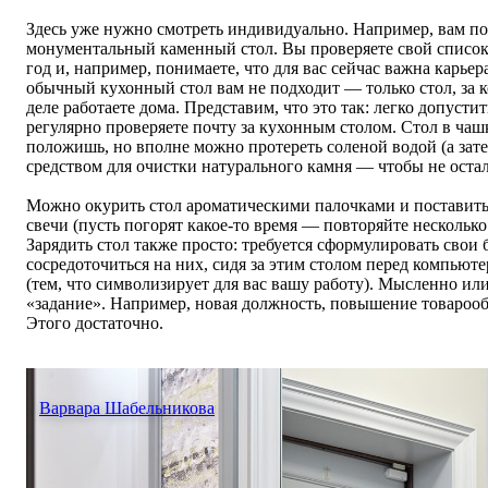
Здесь уже нужно смотреть индивидуально. Например, вам п
монументальный каменный стол. Вы проверяете свой список
год и, например, понимаете, что для вас сейчас важна карьер
обычный кухонный стол вам не подходит — только стол, за 
деле работаете дома. Представим, что это так: легко допусти
регулярно проверяете почту за кухонным столом. Стол в чаш
положишь, но вполне можно протереть соленой водой (а за
средством для очистки натурального камня — чтобы не остал
Можно окурить стол ароматическими палочками и поставить
свечи (пусть погорят какое-то время — повторяйте несколько
Зарядить стол также просто: требуется сформулировать свои 
сосредоточиться на них, сидя за этим столом перед компьют
(тем, что символизирует для вас вашу работу). Мысленно или
«задание». Например, новая должность, повышение товарообо
Этого достаточно.
Варвара Шабельникова