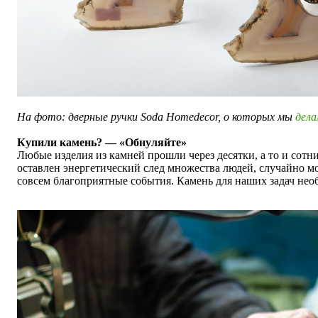
На фото: дверные ручки Soda Homedecor, о которых мы
дел
Купили камень? — «Обнуляйте»
Любые изделия из камней прошли через десятки, а то и сотни
оставлен энергетический след множества людей, случайно мо
совсем благоприятные события. Камень для наших задач нео