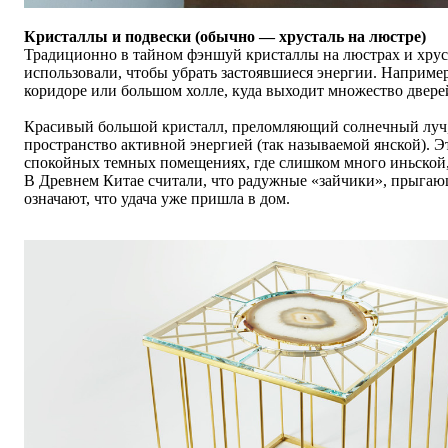
Кристаллы и подвески (обычно — хрусталь на люстре)
Традиционно в тайном фэншуй кристаллы на люстрах и хру
использовали, чтобы убрать застоявшиеся энергии. Наприме
коридоре или большом холле, куда выходит множество двере
Красивый большой кристалл, преломляющий солнечный луч,
пространство активной энергией (так называемой янской). Э
спокойных темных помещениях, где слишком много иньской,
В Древнем Китае считали, что радужные «зайчики», прыгаю
означают, что удача уже пришла в дом.