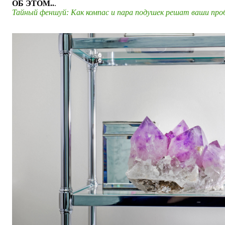
ОБ ЭТОМ..
.
Тайный феншуй: Как компас и пара подушек решат ваши пр