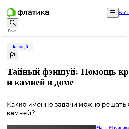
Войт
Феншуй
Тайный фэншуй: Помощь кр
и камней в доме
Какие именно задачи можно решать
камней?
Маша Мамонов