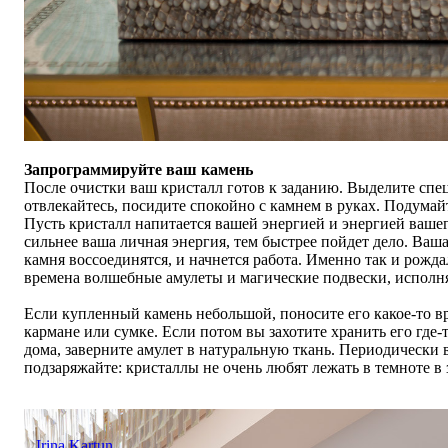
Запрограммируйте ваш камень
После очистки ваш кристалл готов к заданию. Выделите спец
отвлекайтесь, посидите спокойно с камнем в руках. Подумай
Пусть кристалл напитается вашей энергией и энергией ваше
сильнее ваша личная энергия, тем быстрее пойдет дело. Ваша
камня воссоединятся, и начнется работа. Именно так и рожда
времена волшебные амулеты и магические подвески, испол
Если купленный камень небольшой, поносите его какое-то вр
кармане или сумке. Если потом вы захотите хранить его где-
дома, заверните амулет в натуральную ткань. Периодически 
подзаряжайте: кристаллы не очень любят лежать в темноте в 
Irina Kartun