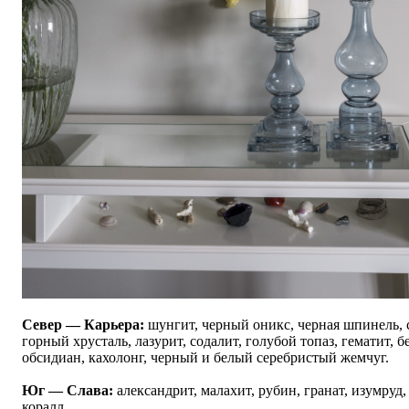
Север — Карьера:
шунгит, черный оникс, черная шпинель, 
горный хрусталь, лазурит, содалит, голубой топаз, гематит, 
обсидиан, кахолонг, черный и белый серебристый жемчуг.
Юг — Слава:
александрит, малахит, рубин, гранат, изумруд
коралл.