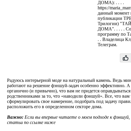
ДОМА): . . . .
https://maria_ma
данный момент 
публикации ТР
Трилогии) "Т
ДОМА". . . . . 
программу по Т
. . Владелица Кл
Телеграм.
Радуюсь интерьерной моде на натуральный камень. Ведь ми
работают на решение фэншуй-задач особенно эффективно. А 
органично (и привычно), что вам не придется оправдываться
родственниками за то, что «наводили фэншуй». Все, что вам 
сформулировать свое намерение, подобрать под задачу прав
расположить его в определенном секторе дома.
Важно:
Если вы впервые читаете о моем подходе к фэншуй,
статьи по ссылке ниже