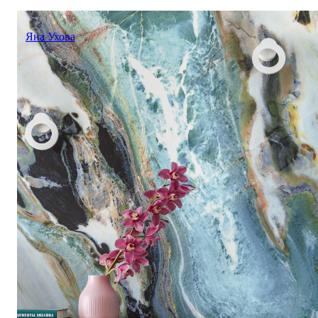
Яна Ухова