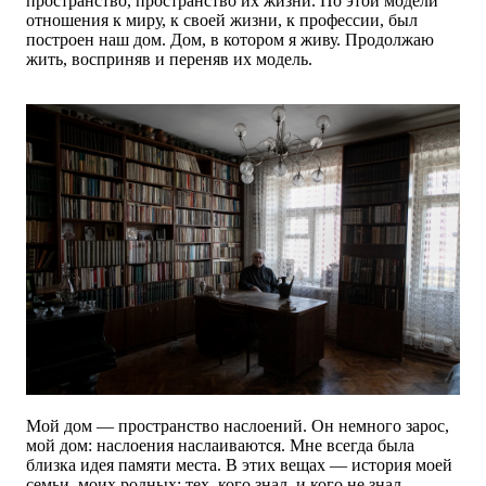
пространство, пространство их жизни. По этой модели
отношения к миру, к своей жизни, к профессии, был
построен наш дом. Дом, в котором я живу. Продолжаю
жить, восприняв и переняв их модель.
Мой дом — пространство наслоений. Он немного зарос,
мой дом: наслоения наслаиваются. Мне всегда была
близка идея памяти места. В этих вещах — история моей
семьи, моих родных: тех, кого знал, и кого не знал.