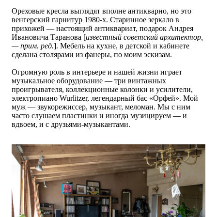
Ореховые кресла выглядят вполне антикварно, но это
венгерский гарнитур 1980-х. Старинное зеркало в
прихожей — настоящий антиквариат, подарок Андрея
Ивановича Таранова [
известный советский архитектор,
— прим. ред.
]. Мебель на кухне, в детской и кабинете
сделана столярами из фанеры, по моим эскизам.
Огромную роль в интерьере и нашей жизни играет
музыкальное оборудование — три винтажных
проигрывателя, коллекционные колонки и усилители,
электропиано Wurlitzer, легендарный бас «Орфей». Мой
муж — звукорежиссер, музыкант, меломан. Мы с ним
часто слушаем пластинки и иногда музицируем
—
и
вдвоем, и с друзьями-музыкантами.