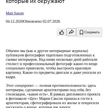
которые их окружают
Mari Saxon
04.12.2020
Обновлено
02.07.2026
Сохранить
Обычно мы (как и другие интерьерные журналы)
публикуем фотографии тщательно подготовленных к
съемке интерьеров. Над ними несколько дней работали
стилист и профессиональный фотограф: какие-то вещи
специально привозили, чтобы выстроить красивую
картинку. Какие-то предметы двигали и даже уносили из
кадра.
Этот спецпроект — полная противоположность: здесь
интерьеры, сделанные архитекторами под себя, без
стилизации, «какие есть». В рамках дипломного проекта
в фотошколе
«
Цех
»
Мария Саксон пришла в гости к
архитекторам, сфотографировала их жилье и попросила
рассказать о вещах, которые им дороги.