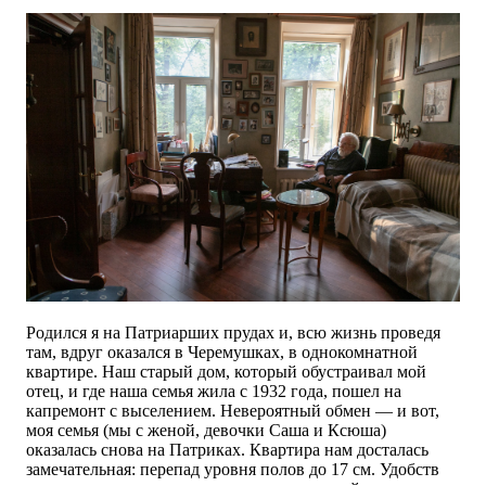
Родился я на Патриарших прудах и, всю жизнь проведя
там, вдруг оказался в Черемушках, в однокомнатной
квартире. Наш старый дом, который обустраивал мой
отец, и где наша семья жила с 1932 года, пошел на
капремонт с выселением. Невероятный обмен — и вот,
моя семья (мы с женой, девочки Саша и Ксюша)
оказалась снова на Патриках. Квартира нам досталась
замечательная: перепад уровня полов до 17 см. Удобств