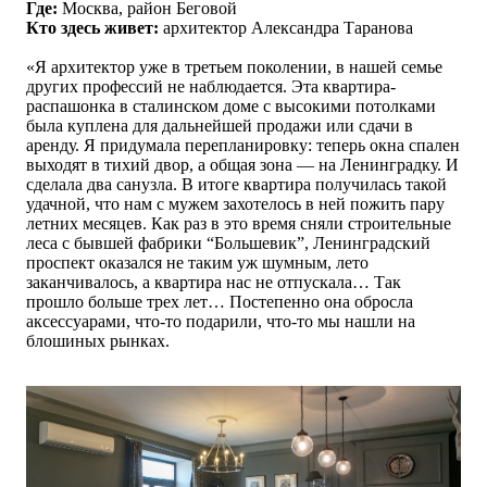
Где:
Москва, район Беговой
Кто здесь живет:
архитектор
Александра Таранова
«
Я архитектор уже в третьем поколении, в нашей семье
других профессий не наблюдается. Эта квартира-
распашонка в сталинском доме с высокими потолками
была куплена для дальнейшей продажи или сдачи в
аренду. Я придумала перепланировку: теперь окна спален
выходят в тихий двор, а общая зона — на Ленинградку. И
сделала два санузла. В итоге квартира получилась такой
удачной, что нам с мужем захотелось в ней пожить пару
летних месяцев. Как раз в это время сняли строительные
леса с бывшей фабрики “Большевик”, Ленинградский
проспект оказался не таким уж шумным, лето
заканчивалось, а квартира нас не отпускала… Так
прошло больше трех лет… Постепенно она обросла
аксессуарами, что-то подарили, что-то мы нашли на
блошиных рынках.