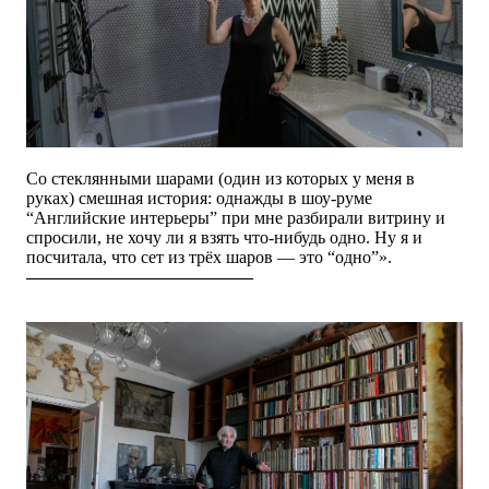
Со стеклянными шарами (один из которых у меня в
руках) смешная история: однажды в шоу-руме
“Английские интерьеры” при мне разбирали витрину и
спросили, не хочу ли я взять что-нибудь одно. Ну я и
посчитала, что сет из трёх шаров — это “одно”
».
—————————————