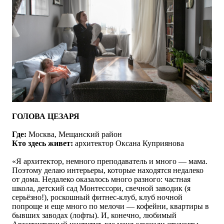
ГОЛОВА ЦЕЗАРЯ
Где:
Москва, Мещанский район
Кто здесь живет:
архитектор Оксана Куприянова
«
Я архитектор, немного преподаватель и много — мама.
Поэтому делаю интерьеры, которые находятся недалеко
от дома. Недалеко оказалось много разного: частная
школа, детский сад Монтессори, свечной заводик (я
серьёзно!), роскошный фитнес-клуб, клуб ночной
попроще и еще много по мелочи — кофейни, квартиры в
бывших заводах (лофты). И, конечно, любимый