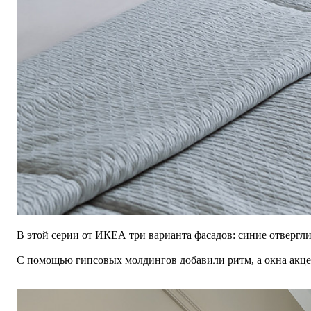
В этой серии от ИКЕА три варианта фасадов: синие отвергл
С помощью гипсовых молдингов добавили
ритм
, а окна ак