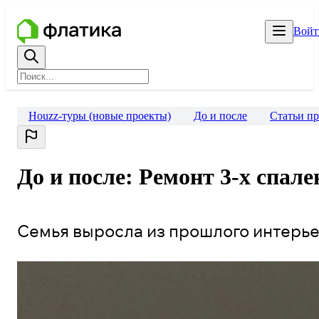
Войт
Houzz-туры (новые проекты)
До и после
Статьи пр
До и после: Ремонт 3-х спал
Семья выросла из прошлого интерье