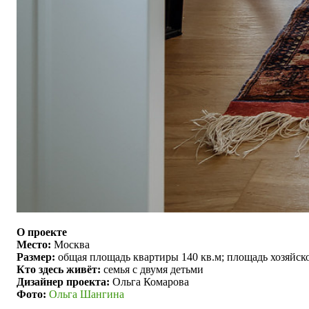
О проекте
Место:
Москва
Размер:
общая площадь квартиры 140 кв.м; площадь хозяйско
Кто здесь живёт:
семья с двумя детьми
Дизайнер проекта:
Ольга Комарова
Фото:
Ольга Шангина