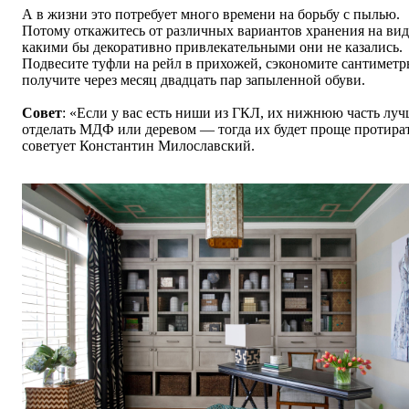
А в жизни это потребует много времени на борьбу с пылью.
Потому откажитесь от различных вариантов хранения на вид
какими бы декоративно привлекательными они не казались.
Подвесите туфли на рейл в прихожей, сэкономите сантимет
получите через месяц двадцать пар запыленной обуви.
Совет
: «Если у вас есть ниши из ГКЛ, их нижнюю часть лу
отделать МДФ или деревом — тогда их будет проще протира
советует Константин Милославский.