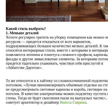
Какой стиль выбрать?
1. Меньше деталей
Хотите регулярно тратить на уборку помещения как можно 
ресурсов — придется отказаться от всех вариантов,
подразумевающих большое количество мелких деталей. К та
относятся интерьерные стили, вместе с которыми в интерьер
появляются лепнина и плинтуса сложного профиля, карнизы
фасады и другие замысловатые элементы. За которыми пото
придется тщательно ухаживать, чувствуя себя прислугой в
«Аббатстве Даунтон».
То же относится и к хайтеку со сложносочиненной подсветк
потолком. «Лучше минимизировать объемные отделки на сте
не предусматривать световые карнизы и короба, светящие на
потолок. В качестве альтернативы можно подсветку пустить 
стены. Тогда не будет скопления пыли на выпуклых частях»,
советует архитектор и дизайнер
Инесса Гаврина
.