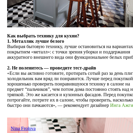
Как выбрать технику для кухни?
1. Металлик лучше белого
Выбирая бытовую технику, лучше остановиться на вариантах
покрытием «металл»: с точки зрения уборки и поддержания
аккуратного внешнего вида они функциональнее белых приб
2. Не поленитесь — проведите тест-драйв
«Если вы активно готовите, протирать сотый раз за день пли
холодильник вам вряд ли понравится. Лучше перед покупкой
хорошенько проверить понравившуюся технику в салоне на
предмет “пальчиков”, чем потом дома постоянно стоять над н
тряпкой. Это же касается и кухонных фасадов. Перед покупк
потрогайте, потрите их в салоне, чтобы проверить, насколько
быстро они пачкаются», — рекомендует дизайнер
Инга Ажги
Nina Frolova