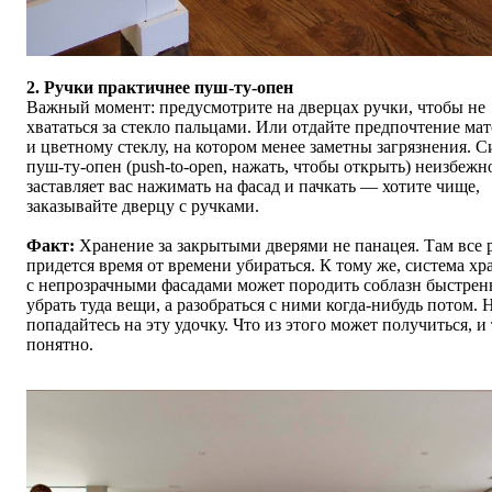
2. Ручки практичнее пуш-ту-опен
Важный момент: предусмотрите на дверцах ручки, чтобы не
хвататься за стекло пальцами. Или отдайте предпочтение ма
и цветному стеклу, на котором менее заметны загрязнения. С
пуш-ту-опен (push-to-open, нажать, чтобы открыть) неизбежн
заставляет вас нажимать на фасад и пачкать — хотите чище,
заказывайте дверцу с ручками.
Факт:
Хранение за закрытыми дверями не панацея. Там все 
придется время от времени убираться. К тому же, система хр
с непрозрачными фасадами может породить соблазн быстрен
убрать туда вещи, а разобраться с ними когда-нибудь потом. 
попадайтесь на эту удочку. Что из этого может получиться, и 
понятно.