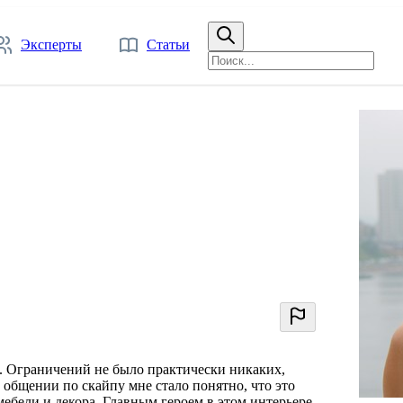
Эксперты
Статьи
. Ограничений не было практически никаких,
 общении по скайпу мне стало понятно, что это
бели и декора. Главным героем в этом интерьере