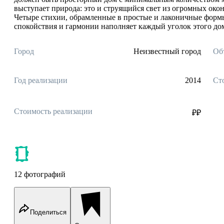
выступает природа: это и струящийся свет из огромных окон
Четыре стихии, обрамленные в простые и лаконичные формы
спокойствия и гармонии наполняет каждый уголок этого до
Город
Неизвестный город
Об
Год реализации
2014
Ст
Стоимость реализации
₽₽
12 фотографий
Поделиться