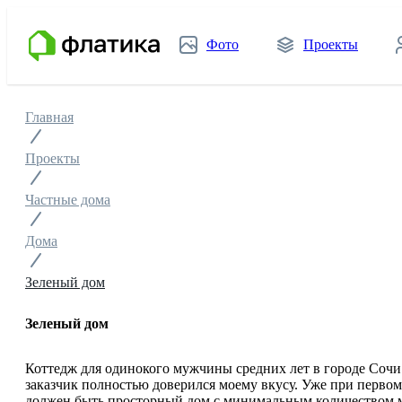
Фото
Проекты
Главная
Проекты
Частные дома
Дома
Зеленый дом
Зеленый дом
Коттедж для одинокого мужчины средних лет в городе Сочи
заказчик полностью доверился моему вкусу. Уже при первом
должен быть просторный дом с минимальным количеством ме