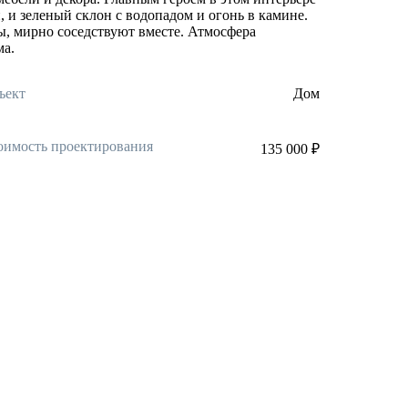
, и зеленый склон с водопадом и огонь в камине.
, мирно соседствуют вместе. Атмосфера
ма.
ъект
Дом
оимость проектирования
135 000 ₽