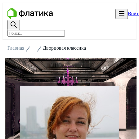
Войт
Главная
Дворцовая классика
...