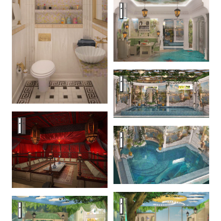
Дворцовая классика
Дворцовая классика
Дворцовая классика
Дворцовая классика
Дворцовая классика
Дворцовая классика