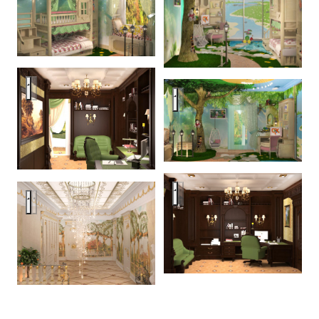
Дворцовая классика
Дворцовая классика
Дворцовая классика
Дворцовая классика