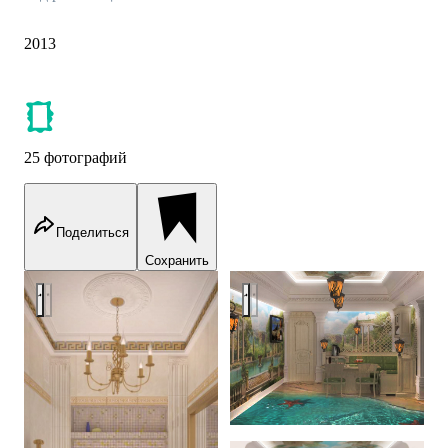
2013
25 фотографий
Поделиться
Сохранить
Дворцовая классика
Дворцовая классика