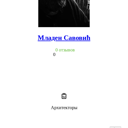
Младен Савовић
0 отзывов
0
Архитекторы