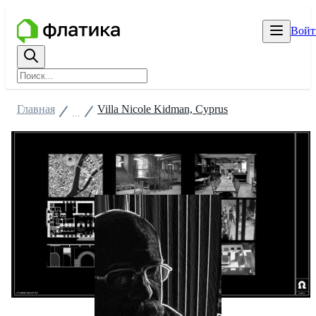
Войт
Главная
Villa Nicole Kidman, Cyprus
...