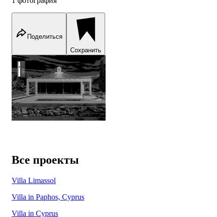
1 фотография
Поделиться
Сохранить
Villa Nicole Kidman, Cyprus
Все проекты
Villa Limassol
Villa in Paphos, Cyprus
Villa in Cyprus