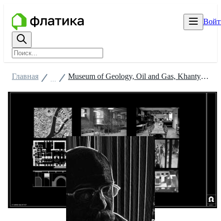
Войт
Главная
Museum of Geology, Oil and Gas, Khanty-Mansiysk, Russia
...