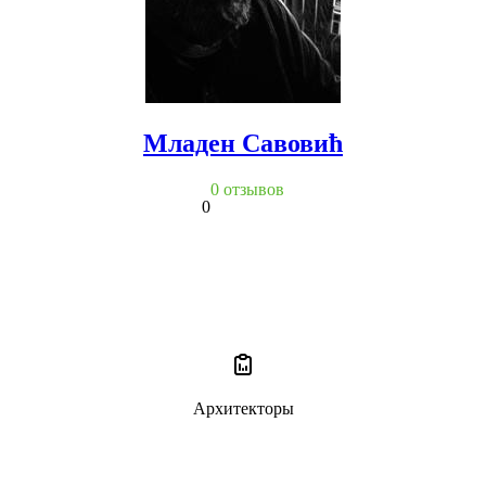
Младен Савовић
0 отзывов
0
Архитекторы