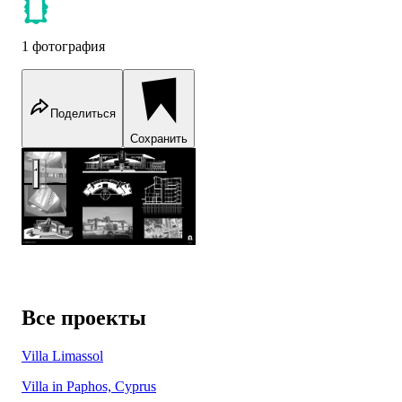
1 фотография
Поделиться
Сохранить
Museum of Geology, Oil and Gas, Khanty-Mansiysk, Russia
Все проекты
Villa Limassol
Villa in Paphos, Cyprus