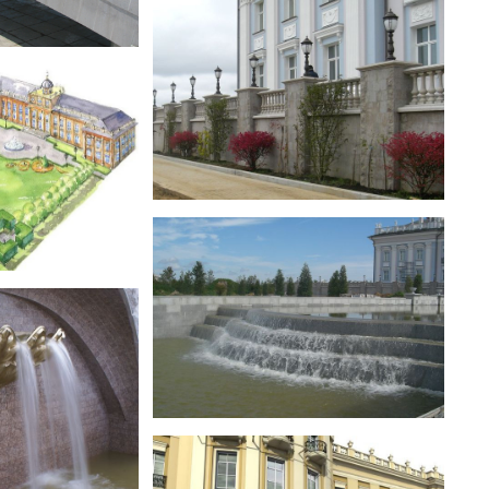
«Вилла Микетти»
«Вилла Микетти»
«Вилла Микетти»