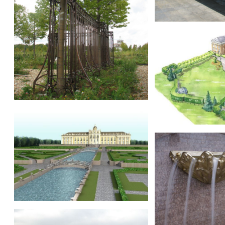
«Вилла Микетти»
«Вилла Микетти»
«Вилла Микетти»
«Вилла Микетти»