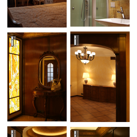
MDM
MDM
MDM
MDM