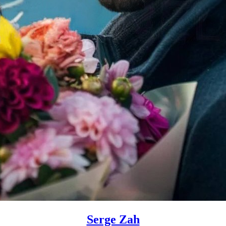
Serge Zah