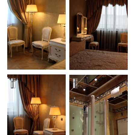
MDM
MDM