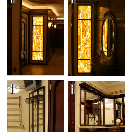
MDM
MDM