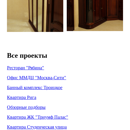
Все проекты
Ресторан "Рябина"
Офис ММДЦ "Москва-Сити"
Банный комплекс Троицкое
Квартира Рига
Обзорные подборы
Квартира ЖК "Триумф Палас"
Квартира Студенческая улица