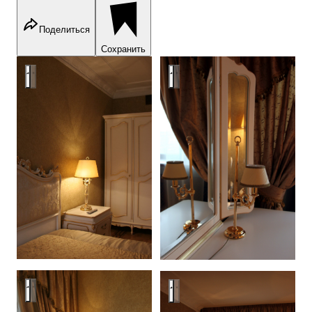
Поделиться
Сохранить
MDM
MDM
MDM
MDM