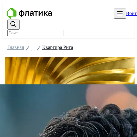
Войт
Главная
Квартира Рига
...