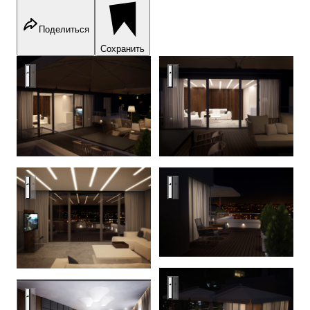
Поделиться
Сохранить
Riga
Riga
Riga
Riga
Riga
Riga