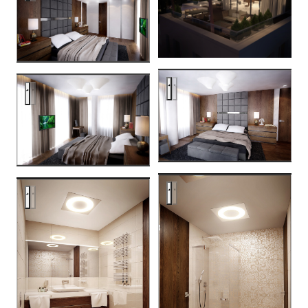
Riga
Riga
Riga
Riga