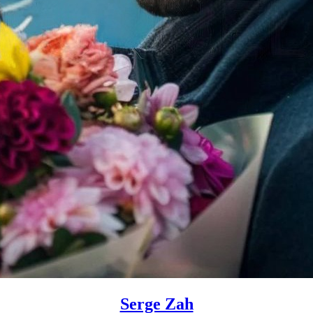
Serge Zah