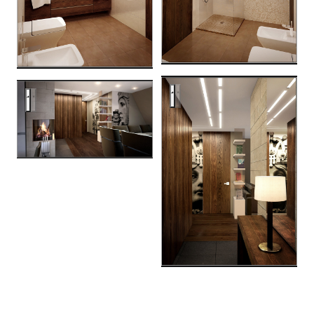
Riga
Riga