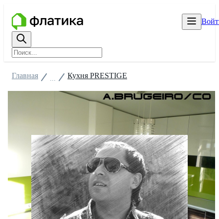
Войт
Главная
Кухня PRESTIGE
...