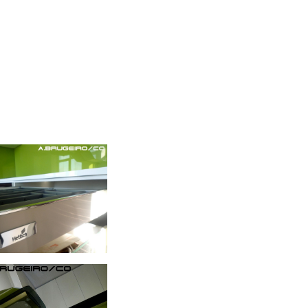
ухни "LAMBO"
ухни "LAMBO"