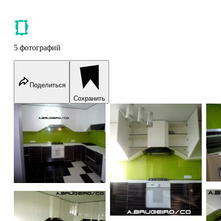
5 фотографий
Поделиться
Сохранить
Кухни "LAMBO"
Кухни "LAMBO"
К
К
Кухни "LAMBO"