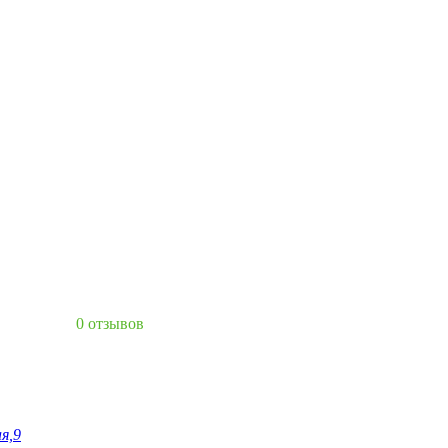
0 отзывов
я,9