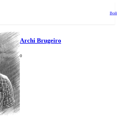
Вой
Archi Brugeiro
0