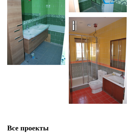
House, Novorizhskoe shosse, 
Все проекты