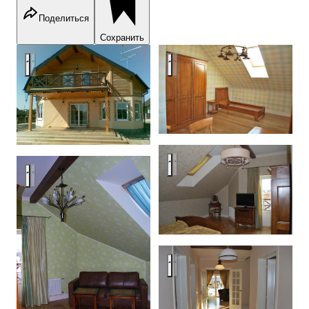
Поделиться
Сохранить
House, Novorizhskoe shosse, Moscow
House, Novorizhskoe shosse, 
House, Novorizhskoe shosse, 
House, Novorizhskoe shosse, Moscow
House, Novorizhskoe shosse, 