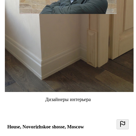
George B
0 отзывов
0
Дизайнеры интерьера
House, Novorizhskoe shosse, Moscow