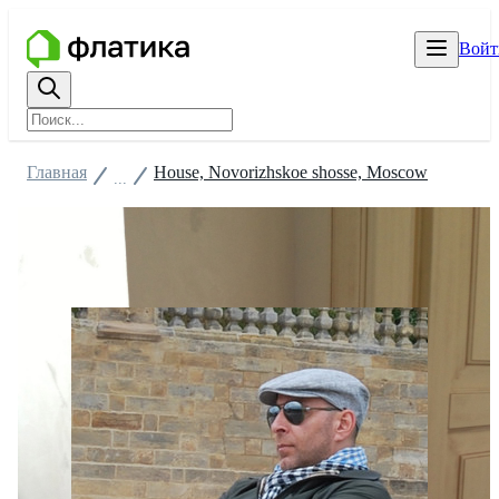
Войт
Главная
House, Novorizhskoe shosse, Moscow
...