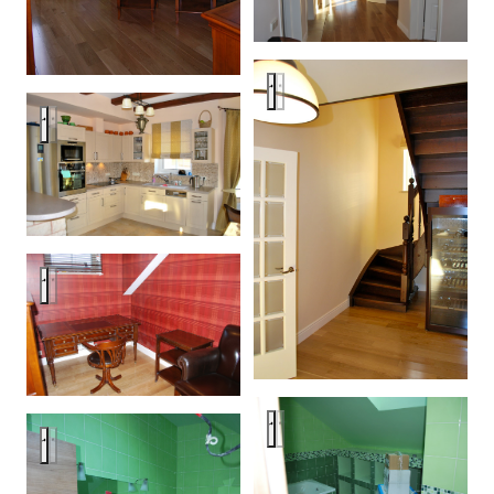
House, Novorizhskoe shosse, 
House, Novorizhskoe shosse, Moscow
House, Novorizhskoe shosse, Moscow
House, Novorizhskoe shosse, 
House, Novorizhskoe shosse, Moscow