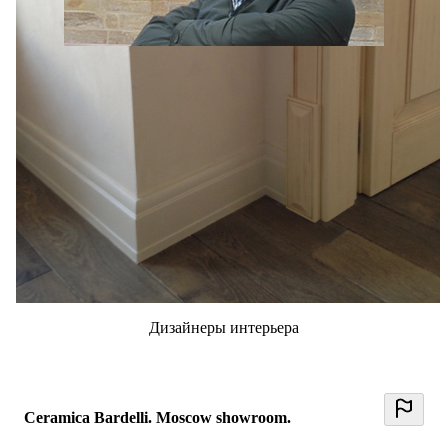
George B
0 отзывов
0
Дизайнеры интерьера
Ceramica Bardelli. Moscow showroom.