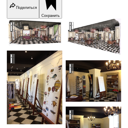
Поделиться
Сохранить
Moscow showroom, Ceramica Bardelli.
Moscow showroom, Ceramica Ba
Moscow showroom, Ceramica Bardelli.
Moscow showroom, Ceramica Ba
Moscow showroom, Ceramica Ba