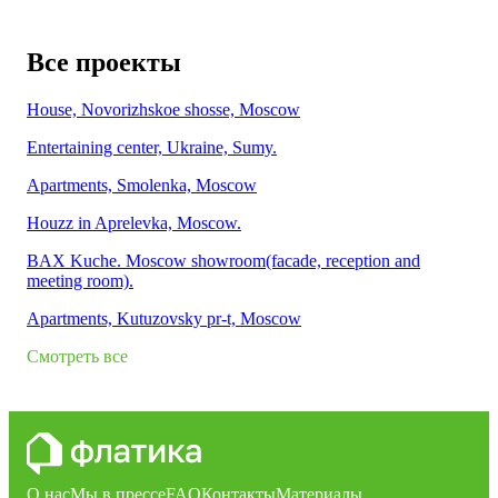
Все проекты
House, Novorizhskoe shosse, Moscow
Entertaining center, Ukraine, Sumy.
Apartments, Smolenka, Moscow
Houzz in Aprelevka, Moscow.
BAX Kuche. Moscow showroom(facade, reception and
meeting room).
Apartments, Kutuzovsky pr-t, Moscow
Смотреть все
О нас
Мы в прессе
FAQ
Контакты
Материалы