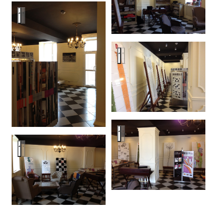
Moscow showroom, Ceramica Bardelli.
Moscow showroom, Ceramica Ba
Moscow showroom, Ceramica Ba
Moscow showroom, Ceramica Bardelli.