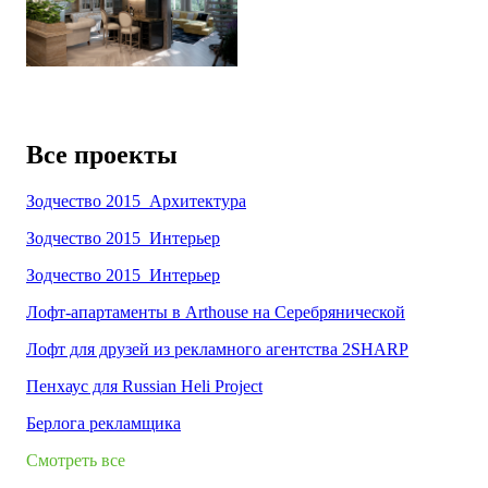
Все проекты
Зодчество 2015_Архитектура
Зодчество 2015_Интерьер
Зодчество 2015_Интерьер
Лофт-апартаменты в Arthouse на Серебрянической
Лофт для друзей из рекламного агентства 2SHARP
Пенхаус для Russian Heli Project
Берлога рекламщика
Смотреть все