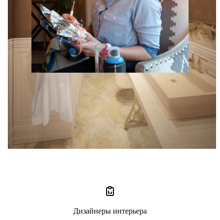
Annis Lender
4 отзыва
5
Дизайнеры интерьера