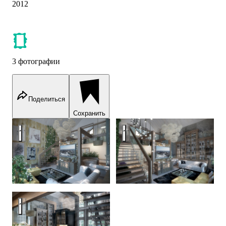
2012
3 фотографии
Поделиться
Сохранить
Guestroom and lounge
Guestroom and lounge
Guestroom and lounge