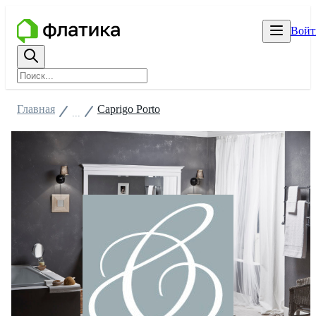
Войт
Главная
Caprigo Porto
...