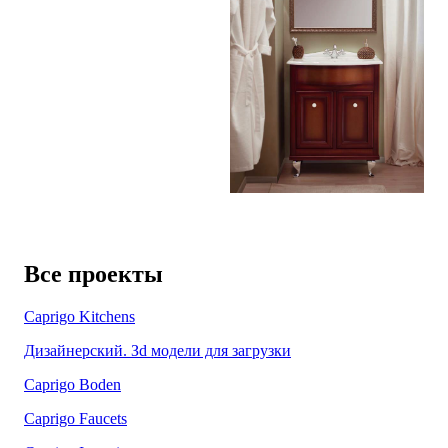
Все проекты
Caprigo Kitchens
Дизайнерский. Зd модели для загрузки
Caprigo Boden
Caprigo Faucets