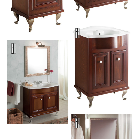
Caprigo Porto
Caprigo Porto
Caprigo Porto