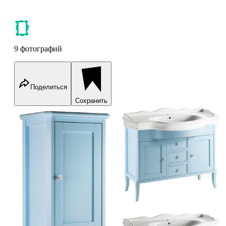
9 фотографий
Поделиться
Сохранить
Caprigo Valencia
Caprigo Valencia
Caprigo Valencia