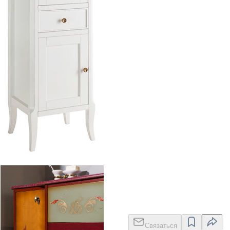
Caprigo Valencia
Связаться