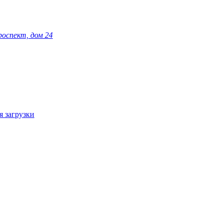
роспект, дом 24
я загрузки