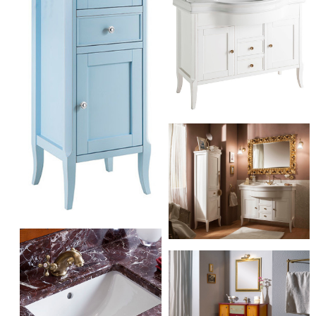
Caprigo Valencia
Caprigo Valencia
Caprigo Valencia