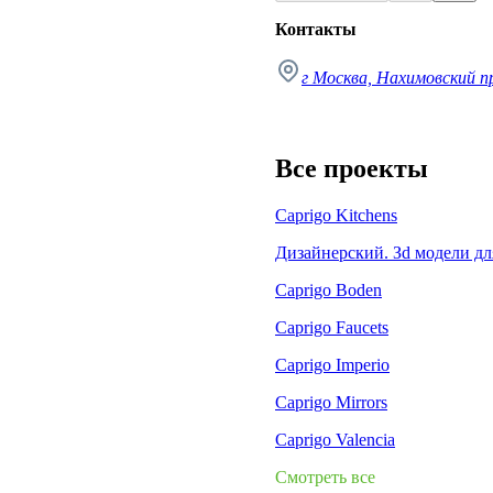
Контакты
г Москва, Нахимовский п
Все проекты
Caprigo Kitchens
Дизайнерский. Зd модели дл
Caprigo Boden
Caprigo Faucets
Caprigo Imperio
Caprigo Mirrors
Caprigo Valencia
Смотреть все