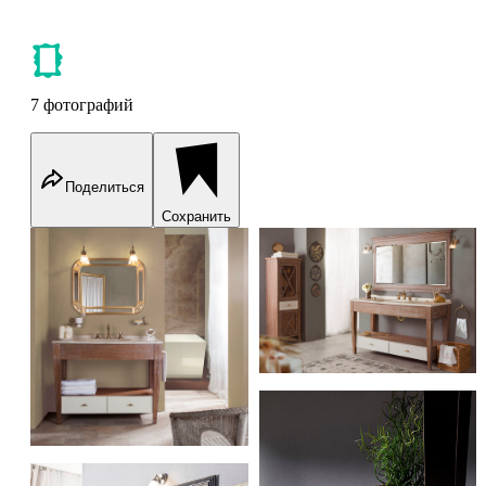
7 фотографий
Поделиться
Сохранить
Caprigo Dallas
Caprigo Dallas
Caprigo Dallas
Caprigo Dallas