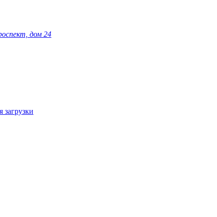
роспект, дом 24
я загрузки