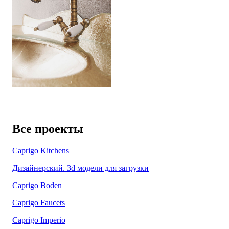
Все проекты
Caprigo Kitchens
Дизайнерский. Зd модели для загрузки
Caprigo Boden
Caprigo Faucets
Caprigo Imperio