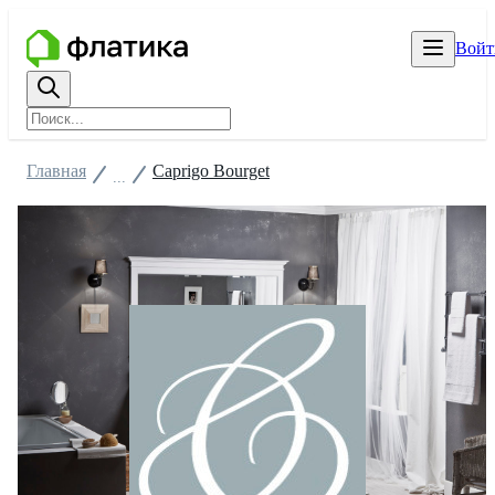
Войт
Главная
Caprigo Bourget
...