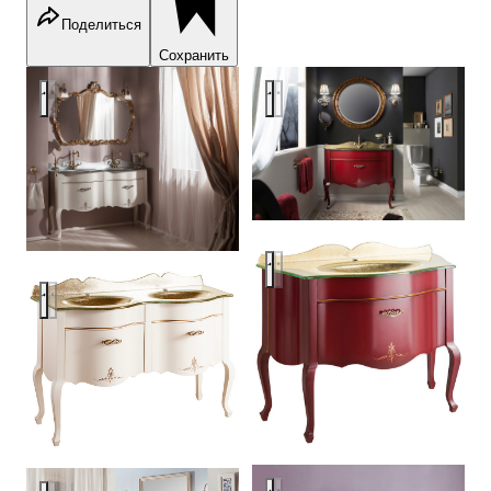
Поделиться
Сохранить
Caprigo Bourget
Caprigo Bourget
Caprigo Bourget
Caprigo Bourget
Caprigo Bourget
Caprigo Bourget