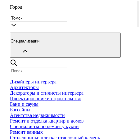
Город
Специализации
Дизайнеры интерьера
Архитекторы
Декораторы и стилисты интерьера
Проектирование и строительство
Бани и сауны
Бассейны
Агентства недвижимости
Ремонт и отделка квартир и домов
Специалисты по ремонту кухни
Ремонт ванных
Столешницы; плитка; отделочный камень