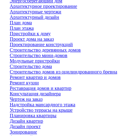
Энергосберегающий дом
Архитектурное проектирование
Архитектурные чертежи
Архитектурный дизайн
План дома
План этажа
Пристройки к дому
Проект дома на заказ
Проектирование конструкций
Строительство деревянных домов
Строительство мини-домов
Модульные пристройки
Строительство дома
Строительство домов из оцилиндрованного бревна
Ремонт квартир и домов
Ремонт кухни
Реставрация домов и квартир
Консультация дизайнера
Чертеж на заказ
Надстройка мансардного этажа
Устройство террасы на крыше
Планировка квартиры
Дизайн квартир
Дизайн проект
Зонирование