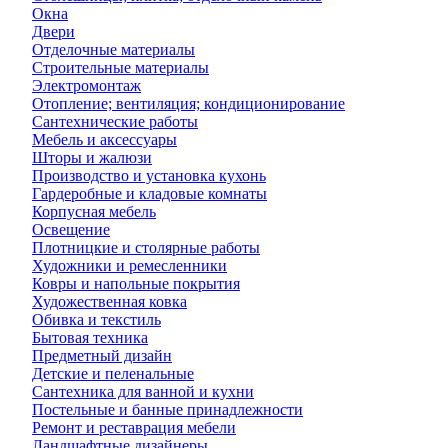
Окна
Двери
Отделочные материалы
Строительные материалы
Электромонтаж
Отопление; вентиляция; кондиционирование
Сантехнические работы
Мебель и аксессуары
Шторы и жалюзи
Производство и установка кухонь
Гардеробные и кладовые комнаты
Корпусная мебель
Освещение
Плотницкие и столярные работы
Художники и ремесленники
Ковры и напольные покрытия
Художественная ковка
Обивка и текстиль
Бытовая техника
Предметный дизайн
Детские и пеленальные
Сантехника для ванной и кухни
Постельные и банные принадлежности
Ремонт и реставрация мебели
Ландшафтные дизайнеры