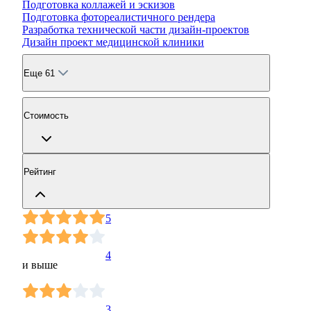
Подготовка коллажей и эскизов
Подготовка фотореалистичного рендера
Разработка технической части дизайн-проектов
Дизайн проект медицинской клиники
Еще 61
Стоимость
Рейтинг
5
4
и выше
3