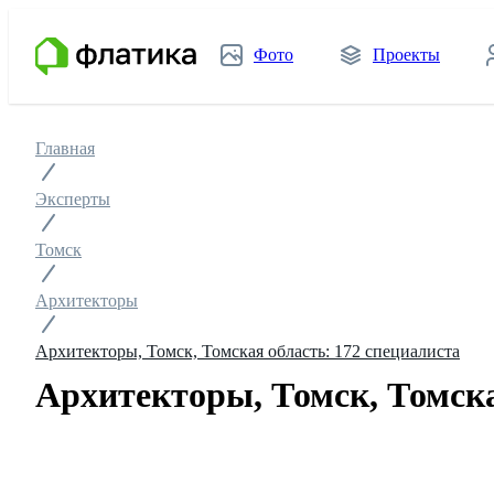
Фото
Проекты
Главная
Эксперты
Томск
Архитекторы
Архитекторы, Томск, Томская область: 172 специалиста
Архитекторы, Томск, Томска