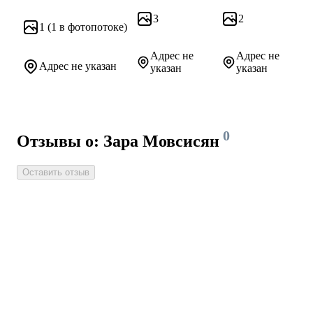
3
2
1
(1 в фотопотоке)
Адрес не
Адрес не
Адрес не указан
указан
указан
0
Отзывы о: Зара Мовсисян
Оставить отзыв