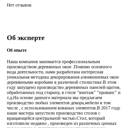
Нет отзывов
Об эксперте
Об опыте
Наша компания занимается профессиональным
производством деревянных окон .Помимо основного
вида деятельности, нами разработана интересная
уникальная методика декорирования алюминиевых окон
деревянными коробами в различной стилистике.В этом
году запущено производство деревянных панелей-щитов,
обработанных под старину, в стиле "винтаж" "прованс" и
т.д.На основе данного материала мы предлагаем
производство любых элементов декора,мебели в том
числе , с использованием кованых элементов.В 2017 году
наши мастера запустили производство столов с
вращающейся центральной частью.Стол, который
изготовили недавно , произведен из различных ценных