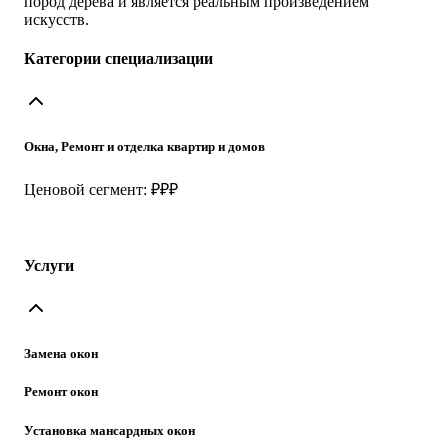
пород дерева и является реальным произведением
искусств.
Категории специализации
Окна, Ремонт и отделка квартир и домов
Ценовой сегмент: ₽₽₽
Услуги
Замена окон
Ремонт окон
Установка мансардных окон