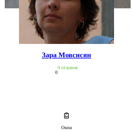
Зара Мовсисян
0 отзывов
0
Окна