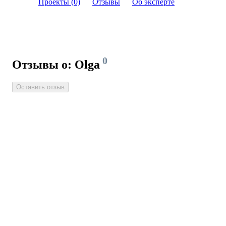
Проекты (0)
Отзывы
Об эксперте
0
Отзывы о: Olga
Оставить отзыв