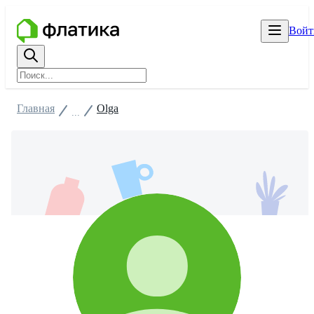
Войт
Главная
Olga
...