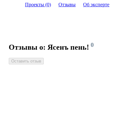
Проекты (0)
Отзывы
Об эксперте
0
Отзывы о: Ясенъ пень!
Оставить отзыв