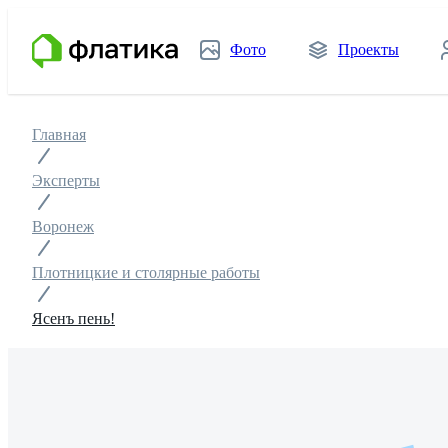
Фото
Проекты
Главная
Эксперты
Воронеж
Плотницкие и столярные работы
Ясенъ пень!