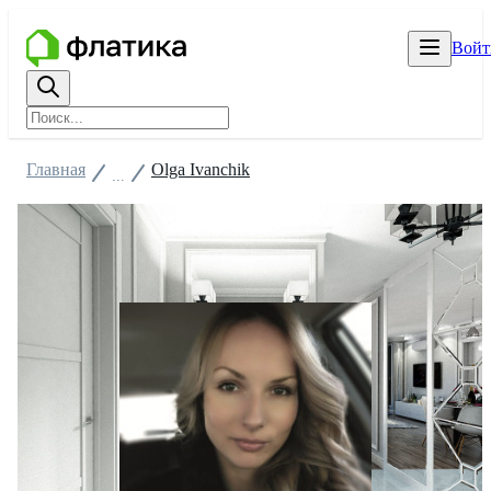
Войт
Главная
Olga Ivanchik
...