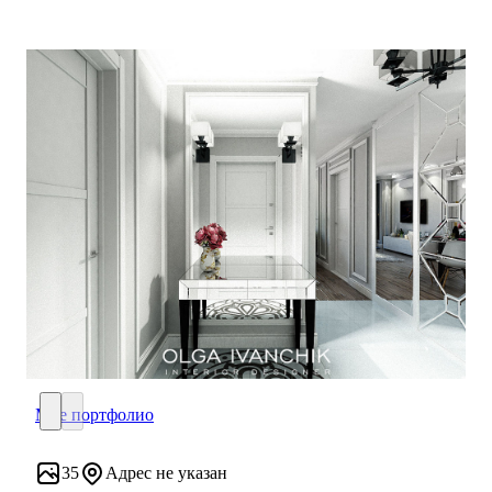
Мое портфолио
Мое портфолио
35
Адрес не указан